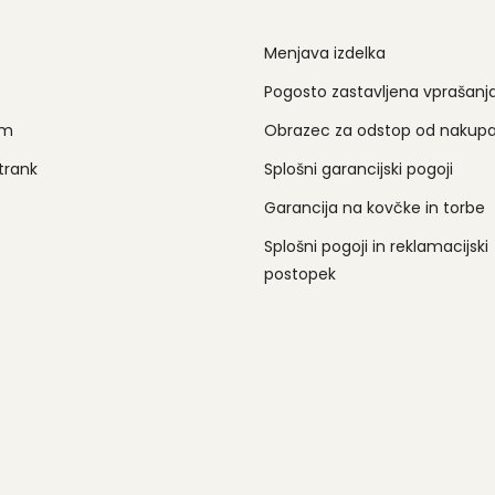
Menjava izdelka
Pogosto zastavljena vprašanj
am
Obrazec za odstop od nakup
trank
Splošni garancijski pogoji
Garancija na kovčke in torbe
Splošni pogoji in reklamacijski
postopek