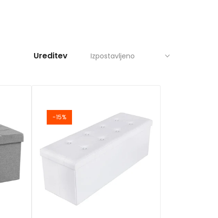
Izpostavljeno
-15%