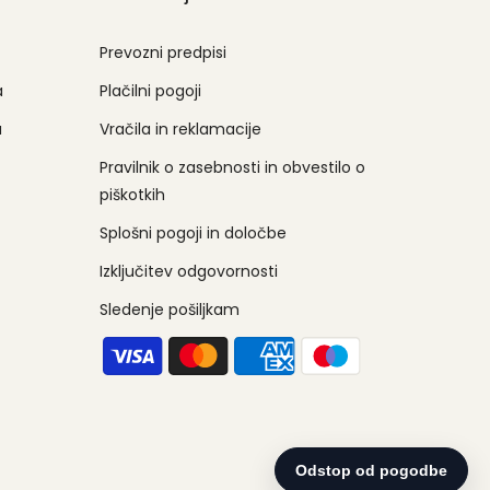
Prevozni predpisi
a
Plačilni pogoji
a
Vračila in reklamacije
Pravilnik o zasebnosti in obvestilo o
piškotkih
Splošni pogoji in določbe
Izključitev odgovornosti
Sledenje pošiljkam