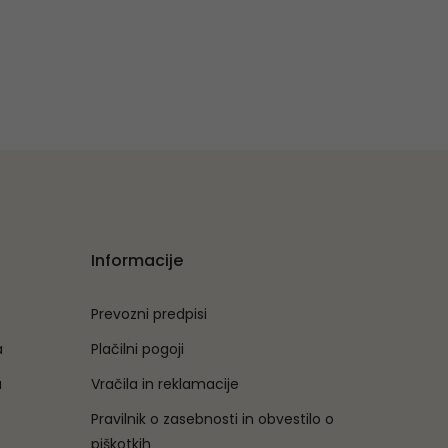
Informacije
Prevozni predpisi
a
Plačilni pogoji
a
Vračila in reklamacije
Pravilnik o zasebnosti in obvestilo o
piškotkih