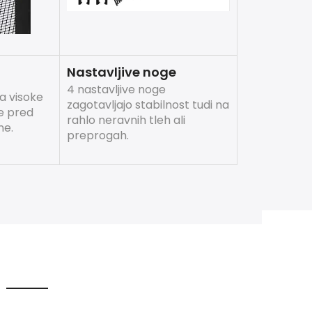
Nastavljive noge
4 nastavljive noge
za visoke
zagotavljajo stabilnost tudi na
te pred
rahlo neravnih tleh ali
ne.
preprogah.