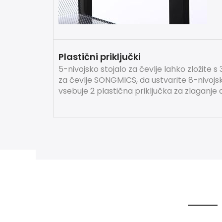
Plastični priključki
5-nivojsko stojalo za čevlje lahko zložite s
za čevlje SONGMICS, da ustvarite 8-nivojsk
vsebuje 2 plastična priključka za zlaganje