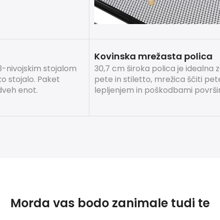
Kovinska mrežasta polica
 3-nivojskim stojalom
30,7 cm široka polica je idealna 
o stojalo.
Paket
pete in stiletto, mrežica ščiti pe
 dveh enot.
lepljenjem in poškodbami površi
Morda vas bodo zanimale tudi te