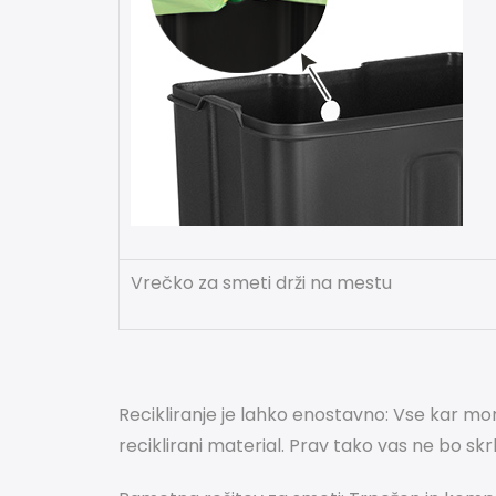
Vrečko za smeti drži na mestu
Recikliranje je lahko enostavno:
Vse kar mora
reciklirani material.
Prav tako vas ne bo skrbel