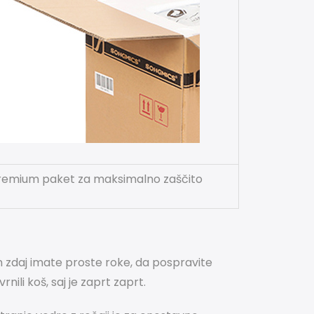
remium paket za maksimalno zaščito
in zdaj imate proste roke, da pospravite
rnili koš, saj je zaprt zaprt.