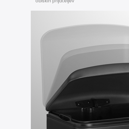
obiskih prijateljev