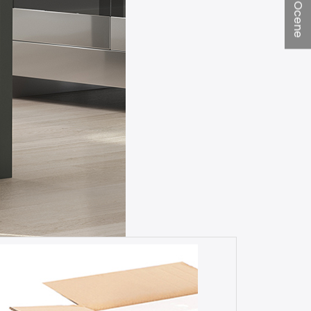
★ Ocene