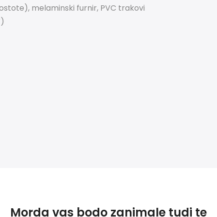
stote), melaminski furnir, PVC trakovi
V)
Morda vas bodo zanimale tudi te