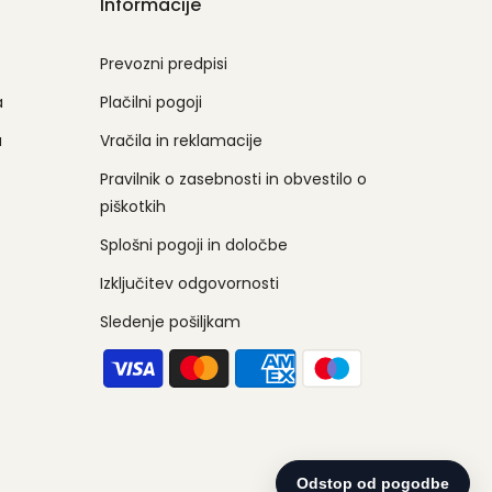
Informacije
Prevozni predpisi
a
Plačilni pogoji
a
Vračila in reklamacije
Pravilnik o zasebnosti in obvestilo o
piškotkih
Splošni pogoji in določbe
Izključitev odgovornosti
Sledenje pošiljkam