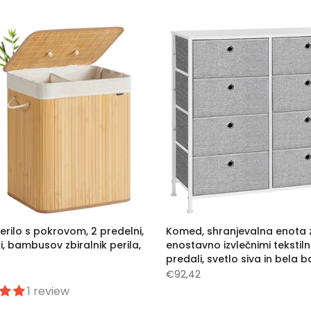
erilo s pokrovom, 2 predelni,
Komed, shranjevalna enota 
ki, bambusov zbiralnik perila,
enostavno izvlečnimi tekstiln
predali, svetlo siva in bela 
€92,42
1 review