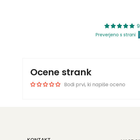
9
Preverjeno s strani
Ocene strank
Bodi prvi, ki napiše oceno
KONTAKT