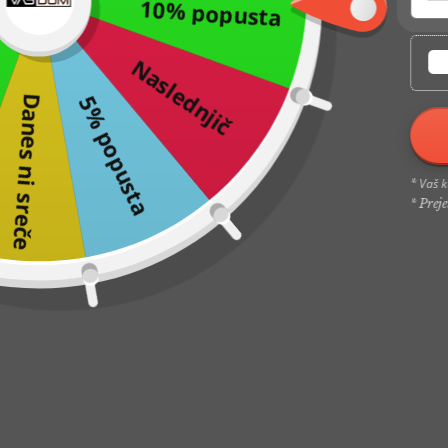
10% popusta
Naslednjič
5% popusta
Danes ni sreče
Vaš k
*
* Prej