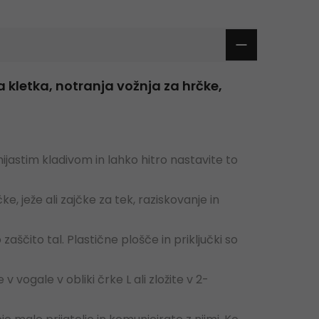
a kletka, notranja vožnja za hrčke,
ijastim kladivom in lahko hitro nastavite to
, ježe ali zajčke za tek, raziskovanje in
aščito tal. Plastične plošče in priključki so
 vogale v obliki črke L ali zložite v 2-