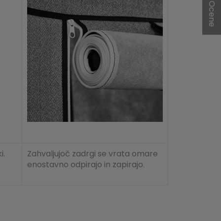
★ Ocene
i.
Zahvaljujoč zadrgi se vrata omare
enostavno odpirajo in zapirajo.