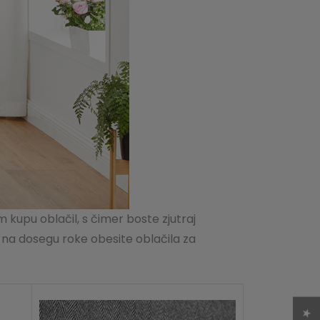
 kupu oblačil, s čimer boste zjutraj
n na dosegu roke obesite oblačila za